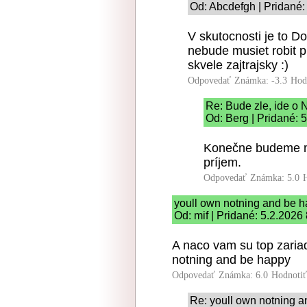
Od: Abcdefgh | Pridané:
V skutocnosti je to D
nebude musiet robit p
skvele zajtrajsky :)
Odpovedať
Známka: -3.3
Hod
Re: Bude zle, ide o
Od: Berg | Pridané: 
Konečne budeme m
príjem.
Odpovedať
Známka: 5.0
youll own notning and be 
Od: mif | Pridané: 5.2.2026
A naco vam su top zariad
notning and be happy
Odpovedať
Známka: 6.0
Hodnoti
Re: youll own notning 