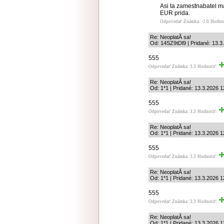
Asi ta zamestnabatel ma
EUR prida.
Odpovedať
Známka: -2.0
Hodno
Re: NeoplatĂ­ sa!
Od: 14SZ9tDl9 | Pridané: 13.3
555
Odpovedať
Známka: 3.3
Hodnotiť:
Re: NeoplatĂ­ sa!
Od: 1*1 | Pridané: 13.3.2026 1
555
Odpovedať
Známka: 3.3
Hodnotiť:
Re: NeoplatĂ­ sa!
Od: 1*1 | Pridané: 13.3.2026 1
555
Odpovedať
Známka: 3.3
Hodnotiť:
Re: NeoplatĂ­ sa!
Od: 1*1 | Pridané: 13.3.2026 1
555
Odpovedať
Známka: 3.3
Hodnotiť:
Re: NeoplatĂ­ sa!
Od: 1*1 | Pridané: 13.3.2026 1