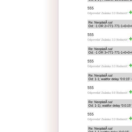
555
Odpovedať
Známka: 3.3
Hodnotiť:
Re: NeoplatĂ­ sa!
Od: -1 OR 2+771-771-1=0+0+0+
555
Odpovedať
Známka: 3.3
Hodnotiť:
Re: NeoplatĂ­ sa!
Od: -1 OR 3+771-771-1=0+0+0+
555
Odpovedať
Známka: 3.3
Hodnotiť:
Re: NeoplatĂ­ sa!
Od: 1-1; waitfor delay '0:0:15' 
555
Odpovedať
Známka: 0.0
Hodnotiť:
Re: NeoplatĂ­ sa!
Od: 1-1); waitfor delay '0:0:15'
555
Odpovedať
Známka: 3.3
Hodnotiť:
Re: NeoplatĂ­ sa!