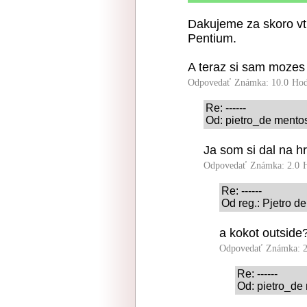
Dakujeme za skoro vt
Pentium.
A teraz si sam mozes 
Odpovedať
Známka: 10.0
Hod
Re: ------
Od: pietro_de mentos
Ja som si dal na 
Odpovedať
Známka: 2.0
Re: ------
Od reg.: Pjetro d
a kokot outside
Odpovedať
Známka: 2
Re: ------
Od: pietro_de