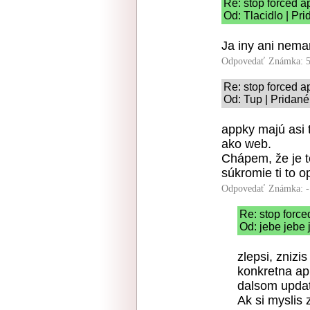
Re: stop forced a
Od: Tlacidlo | Pr
Ja iny ani nem
Odpovedať
Známka: 5
Re: stop forced a
Od: Tup | Pridané
appky majú asi
ako web.
Chápem, že je t
súkromie ti to o
Odpovedať
Známka: -
Re: stop force
Od: jebe jebe 
zlepsi, znizi
konkretna ap
dalsom updat
Ak si myslis 