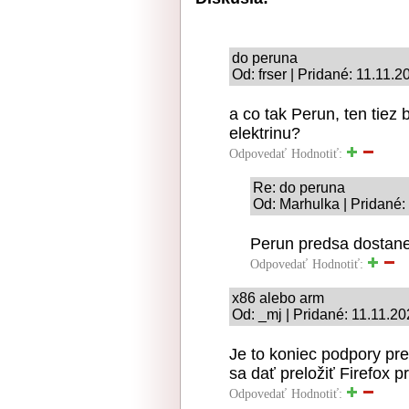
do peruna
Od: frser | Pridané: 11.11.
a co tak Perun, ten tiez
elektrinu?
Odpovedať
Hodnotiť:
Re: do peruna
Od: Marhulka | Pridané:
Perun predsa dostane
Odpovedať
Hodnotiť:
x86 alebo arm
Od: _mj | Pridané: 11.11.2
Je to koniec podpory pre
sa dať preložiť Firefox 
Odpovedať
Hodnotiť: