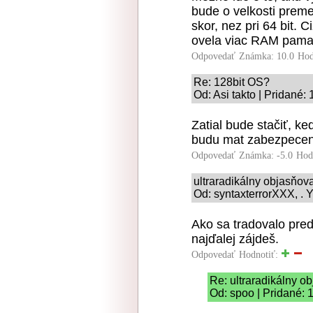
bude o velkosti preme
skor, nez pri 64 bit. 
ovela viac RAM pama
Odpovedať
Známka: 10.0
Hod
Re: 128bit OS?
Od: Asi takto | Pridané:
Zatial bude stačiť, ke
budu mat zabezpeceni
Odpovedať
Známka: -5.0
Hod
ultraradikálny objasňo
Od: syntaxterrorXXX, . Y
Ako sa tradovalo pred
najďalej zájdeš.
Odpovedať
Hodnotiť:
Re: ultraradikálny 
Od: spoo | Pridané: 