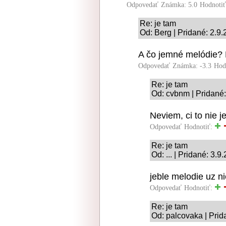
Odpovedať
Známka: 5.0
Hodnoti
Re: je tam
Od: Berg | Pridané: 2.9
A čo jemné melódie? 
Odpovedať
Známka: -3.3
Hod
Re: je tam
Od: cvbnm | Pridané:
Neviem, ci to nie j
Odpovedať
Hodnotiť:
Re: je tam
Od: ... | Pridané: 3.
jeble melodie uz n
Odpovedať
Hodnotiť:
Re: je tam
Od: palcovaka | Prid