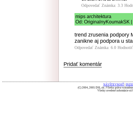
Odpovedať
Známka: 3.3
Hodn
mips architektura
Od: OriginalnyKoumakSK | 
trend zrusenia podpory 
zanikne aj podpora u sta
Odpovedať
Známka: 6.0
Hodnoti
Pridať komentár
NÁVŠTEVNOSŤ
|
INZE
(C) 2004, 2005 DSL.sk | Všetky práva vyhradené
Všetky uvedené informácie sú b