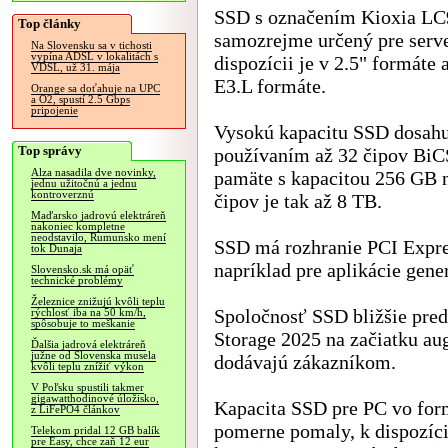
SSD s označením Kioxia LC
Top články
samozrejme určený pre serve
Na Slovensku sa v tichosti
vypína ADSL v lokalitách s
dispozícii je v 2.5" formáte
VDSL, už 31. mája
E3.L formáte.
Orange sa doťahuje na UPC
a O2, spustí 2.5 Gbps
pripojenie
Vysokú kapacitu SSD dosahu
Top správy
používaním až 32 čipov BiC
Alza nasadila dve novinky,
pamäte s kapacitou 256 GB n
jednu užitočnú a jednu
kontroverznú
čipov je tak až 8 TB.
Maďarsko jadrovú elektráreň
nakoniec kompletne
neodstavilo, Rumunsko mení
SSD má rozhranie PCI Expres
tok Dunaja
napríklad pre aplikácie gene
Slovensko.sk má opäť
technické problémy
Železnice znižujú kvôli teplu
Spoločnosť SSD bližšie pred
rýchlosť iba na 50 km/h,
spôsobuje to meškanie
Storage 2025 na začiatku au
Ďalšia jadrová elektráreň
južne od Slovenska musela
dodávajú zákazníkom.
kvôli teplu znížiť výkon
V Poľsku spustili takmer
gigawatthodinové úložisko,
Kapacita SSD pre PC vo form
z LiFePO4 článkov
pomerne pomaly, k dispozíc
Telekom pridal 12 GB balík
pre Easy, chce zaň 12 eur