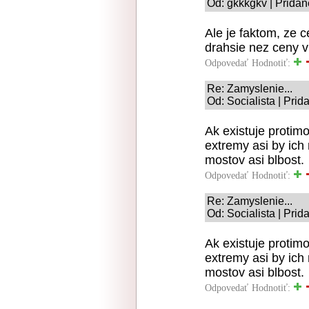
Od: gkkkgkv | Pridan
Ale je faktom, ze c
drahsie nez ceny v 
Odpovedať
Hodnotiť:
Re: Zamyslenie...
Od: Socialista | Pri
Ak existuje protim
extremy asi by ich
mostov asi blbost.
Odpovedať
Hodnotiť:
Re: Zamyslenie...
Od: Socialista | Pri
Ak existuje protim
extremy asi by ich
mostov asi blbost.
Odpovedať
Hodnotiť: