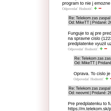
program to nie j emozne
Odpovedať
Hodnotiť:
Re: Telekom zas zaspal
Od: MikeTT | Pridané: 2
Funguje to aj pre pre
na spravne cislo (122
predplatenke vyuzil u
Odpovedať
Hodnotiť:
Re: Telekom zas zas
Od: MikeTT | Pridané
Oprava. To cislo j
Odpovedať
Hodnotiť:
Re: Telekom zas zaspal
Od: neovmt | Pridané: 2
Pre predplatenku to f
https://m.telekom.sk/p