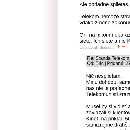
Ale poriadne splietas.
Telekom nemoze stava
vdaka zmene zakonu/v
Oni na nikom neparaz
siete. Ich siete a nie 
Odpovedať
Hodnotiť:
Re: Sranda Telekom
Od: Eric | Pridané: 
Nič nesplietam.
Maju dohodu, samoz
nas nie je poriadne
Telekomunisti zraz
Musel by si vidieť 
zaviazali si klientov
Kinet ma priklad 
samizrejme drahšie