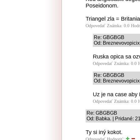
Poseidonom.
Triangel zla = Britania
Odpovedať
Známka: 0.0
Hodn
Re: GBGBGB
Od: Breznevovopicixi
Ruska opica sa oz
Odpovedať
Známka: 0.0
Re: GBGBGB
Od: Breznevovopicixi
Uz je na case aby 
Odpovedať
Známka: 0.0
Re: GBGBGB
Od: Babka. | Pridané: 2
Ty si iný kokot.
Odpovedať
Hodnotiť: