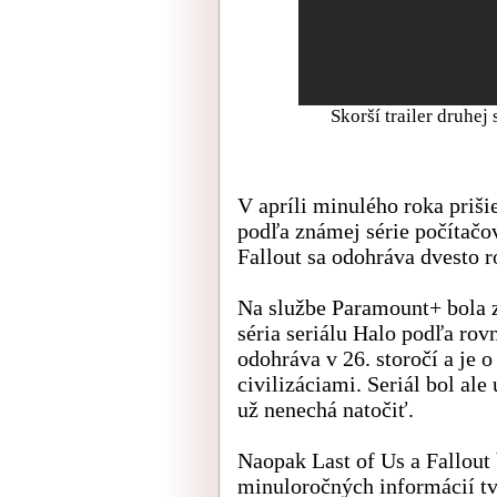
Skorší trailer druhe
V apríli minulého roka priši
podľa známej série počítačo
Fallout sa odohráva dvesto r
Na službe Paramount+ bola 
séria seriálu Halo podľa ro
odohráva v 26. storočí a je
civilizáciami. Seriál bol ale
už nenechá natočiť.
Naopak Last of Us a Fallout
minuloročných informácií tv