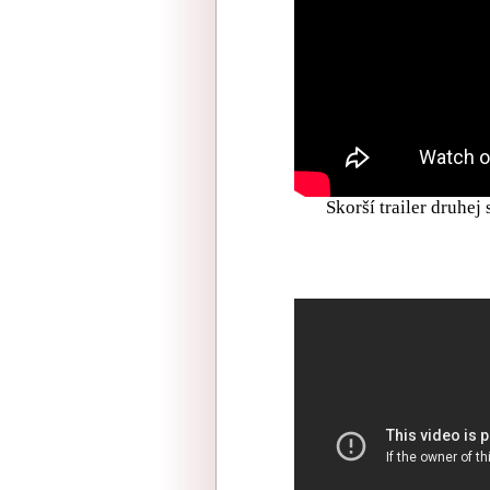
Skorší trailer druhe