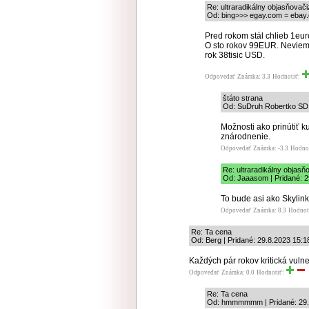
Re: ultraradikálny objasňovač
Od: bing>>> egay.com = ebay.
Pred rokom stál chlieb 1eur
O sto rokov 99EUR. Neviem 
rok 38tisic USD.
Odpovedať
Známka: 3.3
Hodnotiť:
štáto strana
Od: SuDruh Robertko SD |
Možnosti ako prinútiť k
znárodnenie.
Odpovedať
Známka: -3.3
Hodno
Re: ultraradikálny objas
Od: Jaaasom | Pridané: 2
To bude asi ako Skylin
Odpovedať
Známka: 8.3
Hodnot
Re: Ta cena
Od: Berg | Pridané: 29.8.2023 15:1
Každých pár rokov kritická vulne
Odpovedať
Známka: 0.0
Hodnotiť:
Re: Ta cena
Od: hmmmmmm | Pridané: 29.