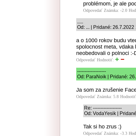
problémom, je ale po
Odpovedať
Známka: -2.0
Hod
.....
Od: ... | Pridané: 26.7.2022
a o 1000 rokov budu vte
spolocnost meta, vdaka 
neobedovali o polnoci :-
Odpovedať
Hodnotiť:
-------------------
Od: ParaNoik | Pridané: 26
Ja som za zrušenie Fac
Odpovedať
Známka: 5.8
Hodnoti
Re: -------------------
Od: VodaYesik | Pridané
Tak si ho zrus :)
Odpovedať
Známka: -3.3
Hod