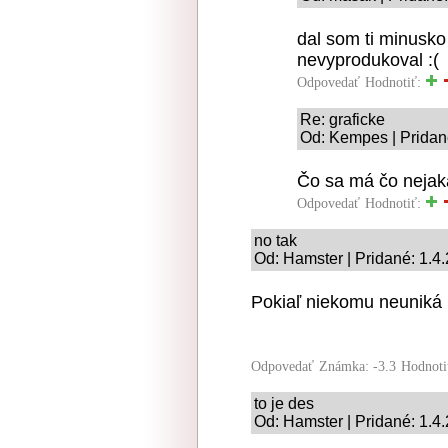
dal som ti minusko
nevyprodukoval :(
Odpovedať
Hodnotiť:
Re: graficke
Od: Kempes | Pridan
Čo sa má čo nejak
Odpovedať
Hodnotiť:
no tak
Od: Hamster | Pridané: 1.4
Pokiaľ niekomu neuniká m
Odpovedať
Známka: -3.3
Hodnoti
to je des
Od: Hamster | Pridané: 1.4