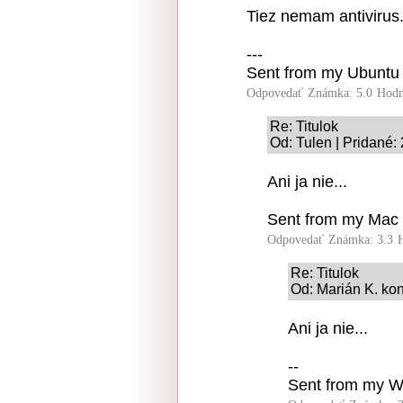
Tiez nemam antivirus
---
Sent from my Ubuntu
Odpovedať
Známka: 5.0
Hodn
Re: Titulok
Od: Tulen | Pridané:
Ani ja nie...
Sent from my Mac 
Odpovedať
Známka: 3.3
Re: Titulok
Od: Marián K. kon
Ani ja nie...
--
Sent from my W