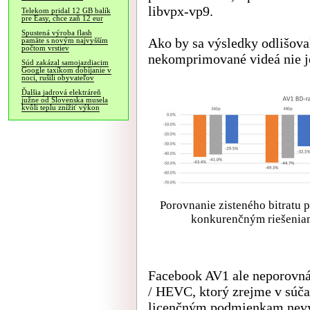
libvpx-vp9.
Telekom pridal 12 GB balík
pre Easy, chce zaň 12 eur
Spustená výroba flash
Ako by sa výsledky odlišoval
pamäte s novým najvyšším
počtom vrstiev
nekomprimované videá nie je
Súd zakázal samojazdiacim
Google taxíkom dobíjanie v
noci, rušili obyvateľov
Ďalšia jadrová elektráreň
južne od Slovenska musela
kvôli teplu znížiť výkon
Porovnanie zisteného bitratu p
konkurenčným riešeniam,
Facebook AV1 ale neporovná
/ HEVC, ktorý zrejme v súča
licenčným podmienkam nevyu