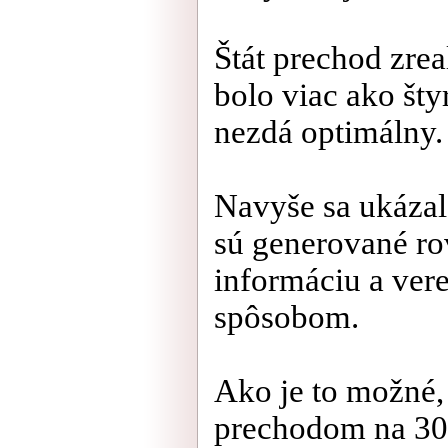
Štát prechod zre
bolo viac ako šty
nezdá optimálny.
Navyše sa ukázal
sú generované r
informáciu a vere
spôsobom.
Ako je to možné,
prechodom na 307