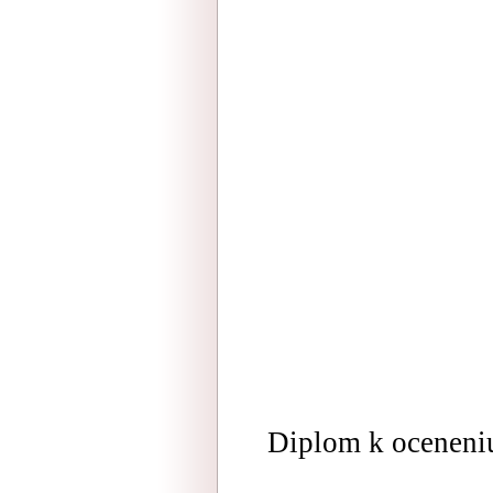
Diplom k oceneni