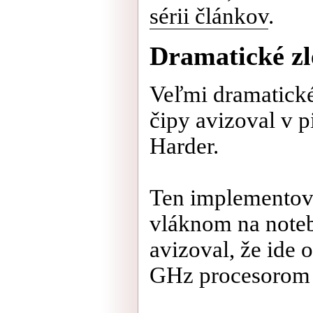
sérii článkov
.
Dramatické zl
Veľmi dramatické
čipy avizoval v p
Harder.
Ten implementov
vláknom na noteb
avizoval, že ide 
GHz procesorom 