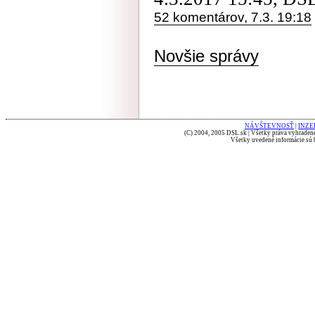
52 komentárov, 7.3. 19:18
Novšie správy
NÁVŠTEVNOSŤ
|
INZE
(C) 2004, 2005 DSL.sk | Všetky práva vyhradené
Všetky uvedené informácie sú b