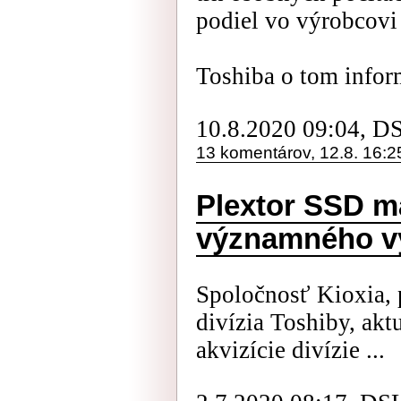
podiel vo výrobcovi
Toshiba o tom inform
10.8.2020 09:04, D
13 komentárov, 12.8. 16:2
Plextor SSD ma
významného vý
Spoločnosť Kioxia,
divízia Toshiby, akt
akvizície divízie ...