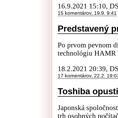
16.9.2021 15:10, D
15 komentárov, 19.9. 9:41
Predstavený p
Po prvom pevnom d
technológiu HAMR 
18.2.2021 20:39, D
17 komentárov, 22.2. 19:0
Toshiba opusti
Japonská spoločnosť
trh osobných počíta