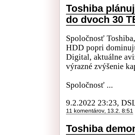
Toshiba plánu
do dvoch 30 T
Spoločnosť Toshiba,
HDD popri dominujú
Digital, aktuálne av
výrazné zvýšenie ka
Spoločnosť ...
9.2.2022 23:23, DS
11 komentárov, 13.2. 8:51
Toshiba demon