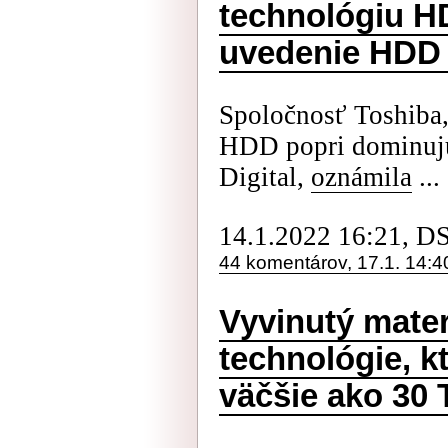
technológiu H
uvedenie HDD 
Spoločnosť Toshiba,
HDD popri dominujú
Digital,
oznámila
...
14.1.2022 16:21, D
44 komentárov, 17.1. 14:4
Vyvinutý mater
technológie, 
väčšie ako 30