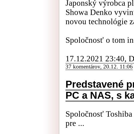
Japonský výrobca pl
Showa Denko vyvinul
novou technológi
Spoločnosť o tom in
17.12.2021 23:40, 
37 komentárov, 20.12. 11:06
Predstavené p
PC a NAS, s k
Spoločnosť Toshiba
pre ...