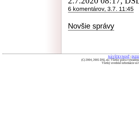
2.7.2020 08:17, DS
6 komentárov, 3.7. 11:45
Novšie správy
NÁVŠTEVNOSŤ
|
INZE
(C) 2004, 2005 DSL.sk | Všetky práva vyhradené
Všetky uvedené informácie sú b