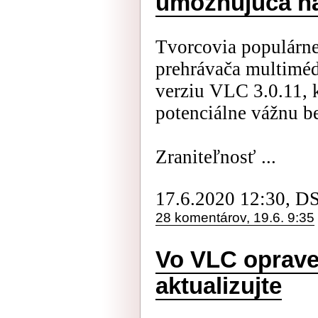
umožňujúca hac
Tvorcovia populárn
prehrávača multiméd
verziu VLC 3.0.11, 
potenciálne vážnu b
Zraniteľnosť ...
17.6.2020 12:30, D
28 komentárov, 19.6. 9:35
Vo VLC oprave
aktualizujte