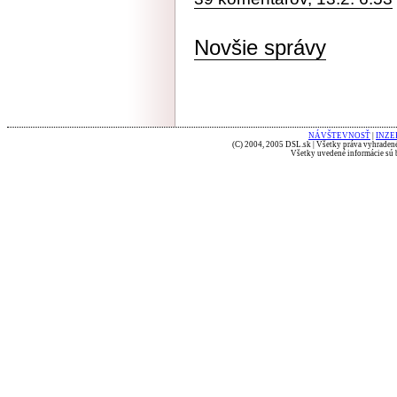
Novšie správy
NÁVŠTEVNOSŤ
|
INZE
(C) 2004, 2005 DSL.sk | Všetky práva vyhradené
Všetky uvedené informácie sú b