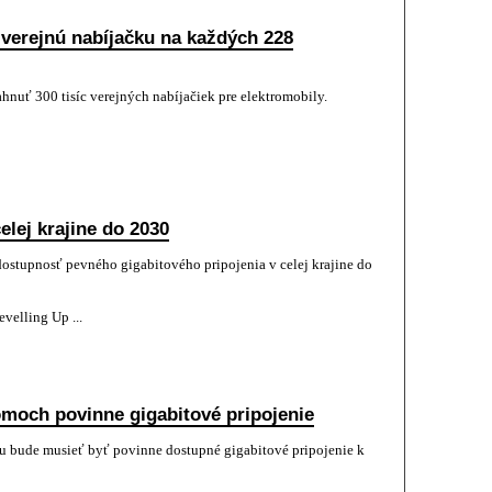
 verejnú nabíjačku na každých 228
hnuť 300 tisíc verejných nabíjačiek pre elektromobily.
elej krajine do 2030
dostupnosť pevného gigabitového pripojenia v celej krajine do
velling Up ...
moch povinne gigabitové pripojenie
 bude musieť byť povinne dostupné gigabitové pripojenie k