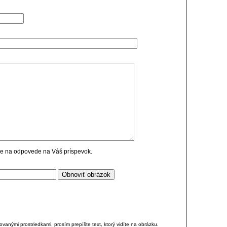
cie na odpovede na Váš príspevok.
anými prostriedkami, prosím prepíšte text, ktorý vidíte na obrázku.