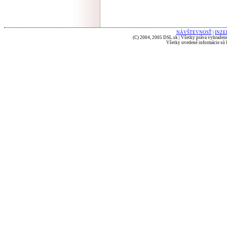
NÁVŠTEVNOSŤ
|
INZE
(C) 2004, 2005 DSL.sk | Všetky práva vyhradené
Všetky uvedené informácie sú b