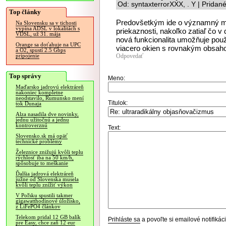
Od: syntaxterrorXXX, . Y | Pridan
Top články
Predovšetkým ide o významný mí
Na Slovensku sa v tichosti
vypína ADSL v lokalitách s
priekaznosti, nakoľko zatiaľ čo v
VDSL, už 31. mája
nová funkcionalita umožňuje pou
Orange sa doťahuje na UPC
viacero okien s rovnakým obsah
a O2, spustí 2.5 Gbps
Odpovedať
pripojenie
Top správy
Meno:
Maďarsko jadrovú elektráreň
nakoniec kompletne
neodstavilo, Rumunsko mení
Titulok:
tok Dunaja
Alza nasadila dve novinky,
jednu užitočnú a jednu
kontroverznú
Text:
Slovensko.sk má opäť
technické problémy
Železnice znižujú kvôli teplu
rýchlosť iba na 50 km/h,
spôsobuje to meškanie
Ďalšia jadrová elektráreň
južne od Slovenska musela
kvôli teplu znížiť výkon
V Poľsku spustili takmer
gigawatthodinové úložisko,
z LiFePO4 článkov
Telekom pridal 12 GB balík
Prihláste sa
a povoľte si emailové notifiká
pre Easy, chce zaň 12 eur