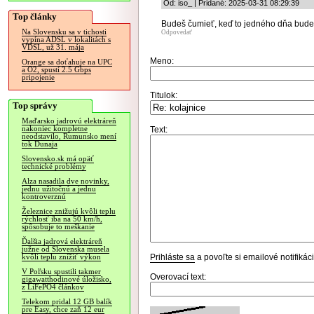
Od: iso_ | Pridané: 2025-03-31 08:29:39
Top články
Budeš čumieť, keď to jedného dňa bude 
Na Slovensku sa v tichosti
Odpovedať
vypína ADSL v lokalitách s
VDSL, už 31. mája
Meno:
Orange sa doťahuje na UPC
a O2, spustí 2.5 Gbps
pripojenie
Titulok:
Top správy
Maďarsko jadrovú elektráreň
nakoniec kompletne
Text:
neodstavilo, Rumunsko mení
tok Dunaja
Slovensko.sk má opäť
technické problémy
Alza nasadila dve novinky,
jednu užitočnú a jednu
kontroverznú
Železnice znižujú kvôli teplu
rýchlosť iba na 50 km/h,
spôsobuje to meškanie
Ďalšia jadrová elektráreň
južne od Slovenska musela
Prihláste sa
a povoľte si emailové notifiká
kvôli teplu znížiť výkon
V Poľsku spustili takmer
Overovací text:
gigawatthodinové úložisko,
z LiFePO4 článkov
Telekom pridal 12 GB balík
pre Easy, chce zaň 12 eur