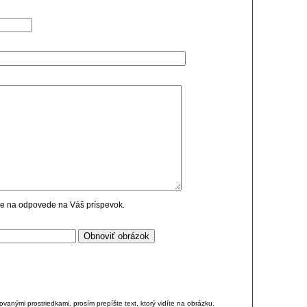
cie na odpovede na Váš príspevok.
anými prostriedkami, prosím prepíšte text, ktorý vidíte na obrázku.