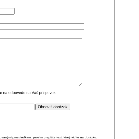
cie na odpovede na Váš príspevok.
anými prostriedkami, prosím prepíšte text, ktorý vidíte na obrázku.