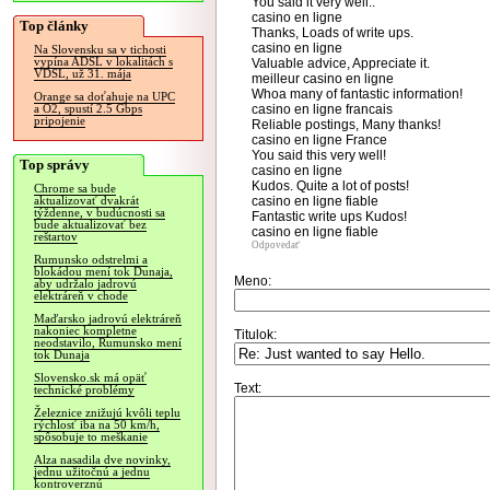
You said it very well..
casino en ligne
Top články
Thanks, Loads of write ups.
casino en ligne
Na Slovensku sa v tichosti
vypína ADSL v lokalitách s
Valuable advice, Appreciate it.
VDSL, už 31. mája
meilleur casino en ligne
Whoa many of fantastic information!
Orange sa doťahuje na UPC
casino en ligne francais
a O2, spustí 2.5 Gbps
pripojenie
Reliable postings, Many thanks!
casino en ligne France
You said this very well!
Top správy
casino en ligne
Kudos. Quite a lot of posts!
Chrome sa bude
casino en ligne fiable
aktualizovať dvakrát
týždenne, v budúcnosti sa
Fantastic write ups Kudos!
bude aktualizovať bez
casino en ligne fiable
reštartov
Odpovedať
Rumunsko odstrelmi a
blokádou mení tok Dunaja,
Meno:
aby udržalo jadrovú
elektráreň v chode
Maďarsko jadrovú elektráreň
nakoniec kompletne
Titulok:
neodstavilo, Rumunsko mení
tok Dunaja
Slovensko.sk má opäť
Text:
technické problémy
Železnice znižujú kvôli teplu
rýchlosť iba na 50 km/h,
spôsobuje to meškanie
Alza nasadila dve novinky,
jednu užitočnú a jednu
kontroverznú