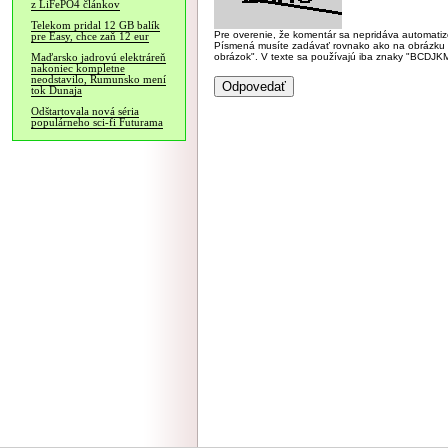
z LiFePO4 článkov
Telekom pridal 12 GB balík
Pre overenie, že komentár sa nepridáva automatizov
pre Easy, chce zaň 12 eur
Písmená musíte zadávať rovnako ako na obrázku veľk
obrázok". V texte sa používajú iba znaky "BC
Maďarsko jadrovú elektráreň
nakoniec kompletne
neodstavilo, Rumunsko mení
tok Dunaja
Odštartovala nová séria
populárneho sci-fi Futurama