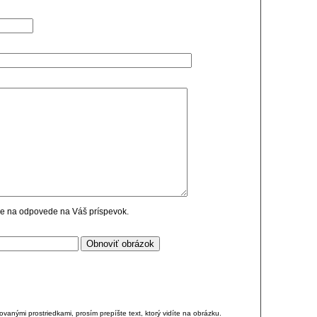
cie na odpovede na Váš príspevok.
anými prostriedkami, prosím prepíšte text, ktorý vidíte na obrázku.