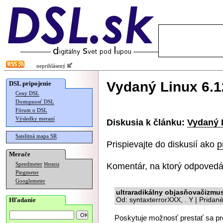
neprihlásený
Vydaný Linux 6.1
DSL pripojenie
Ceny DSL
Dostupnosť DSL
Fórum o DSL
Výsledky meraní
Diskusia k článku:
Vydaný 
Satelitná mapa SR
Prispievajte do diskusií ako
p
Merače
Komentár, na ktorý odpovedá
Speedmeter
Merania
Pingmeter
Googlemeter
ultraradikálny objasňovačizmu
Hľadanie
Od: syntaxterrorXXX, . Y | Pridan
Poskytuje možnosť prestať sa pr