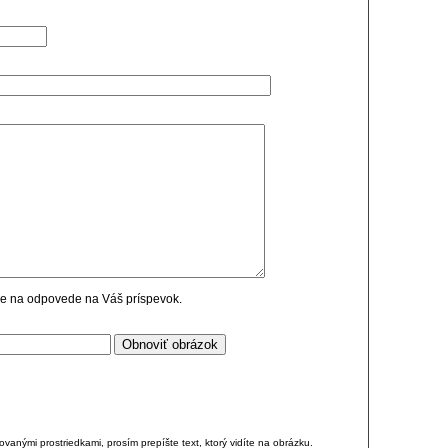
cie na odpovede na Váš príspevok.
anými prostriedkami, prosím prepíšte text, ktorý vidíte na obrázku.