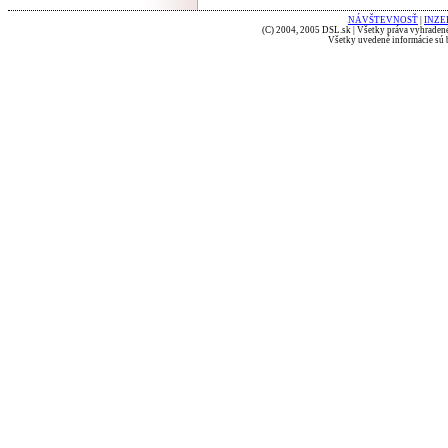
NÁVŠTEVNOSŤ
|
INZE
(C) 2004, 2005 DSL.sk | Všetky práva vyhradené
Všetky uvedené informácie sú b