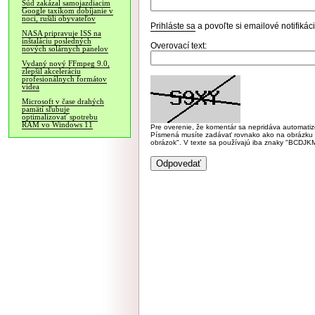
Súd zakázal samojazdiacim
Google taxíkom dobíjanie v
noci, rušili obyvateľov
Prihláste sa
a povoľte si emailové notifiká
NASA pripravuje ISS na
inštaláciu posledných
Overovací text:
nových solárnych panelov
Vydaný nový FFmpeg 9.0,
zlepšil akceleráciu
profesionálnych formátov
videa
Microsoft v čase drahých
pamätí sľubuje
optimalizovať spotrebu
RAM vo Windows 11
Pre overenie, že komentár sa nepridáva automatizov
Písmená musíte zadávať rovnako ako na obrázku veľk
obrázok". V texte sa používajú iba znaky "BC