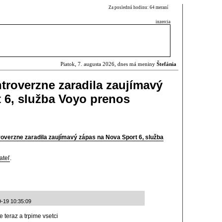
Za poslednú hodinu: 64 meraní
inzercia
Piatok, 7. augusta 2026, dnes má meniny
Štefánia
troverzne zaradila zaujímavý
 6, služba Voyo prenos
overzne zaradila zaujímavý zápas na Nova Sport 6, služba
ateľ
.
9-19 10:35:09
 teraz a trpime vsetci