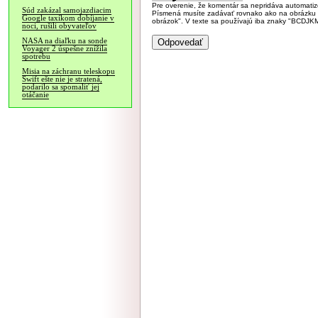
Pre overenie, že komentár sa nepridáva automatizov
Súd zakázal samojazdiacim
Písmená musíte zadávať rovnako ako na obrázku veľk
Google taxíkom dobíjanie v
obrázok". V texte sa používajú iba znaky "BC
noci, rušili obyvateľov
NASA na diaľku na sonde
Voyager 2 úspešne znížila
spotrebu
Misia na záchranu teleskopu
Swift ešte nie je stratená,
podarilo sa spomaliť jej
otáčanie