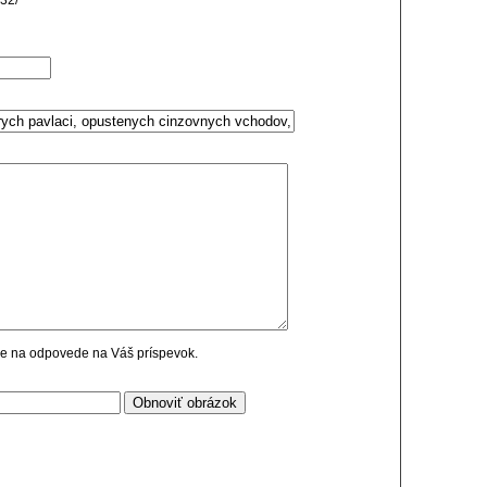
32/
cie na odpovede na Váš príspevok.