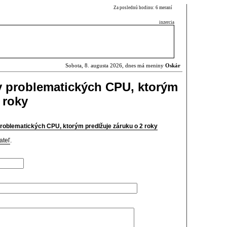
Za poslednú hodinu: 6 meraní
inzercia
Sobota, 8. augusta 2026, dnes má meniny
Oskár
y problematických CPU, ktorým
 roky
problematických CPU, ktorým predlžuje záruku o 2 roky
ateľ
.