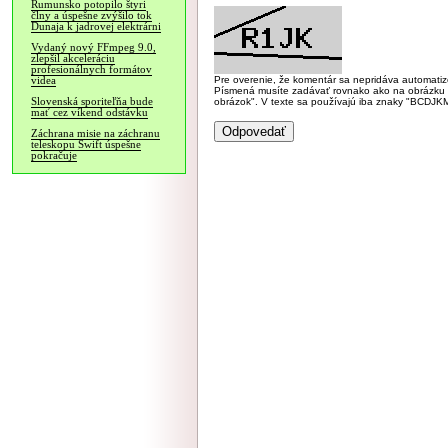
Rumunsko potopilo štyri
člny a úspešne zvýšilo tok
Dunaja k jadrovej elektrárni
Vydaný nový FFmpeg 9.0,
zlepšil akceleráciu
profesionálnych formátov
Pre overenie, že komentár sa nepridáva automatizov
videa
Písmená musíte zadávať rovnako ako na obrázku veľk
Slovenská sporiteľňa bude
obrázok". V texte sa používajú iba znaky "BC
mať cez víkend odstávku
Záchrana misie na záchranu
teleskopu Swift úspešne
pokračuje