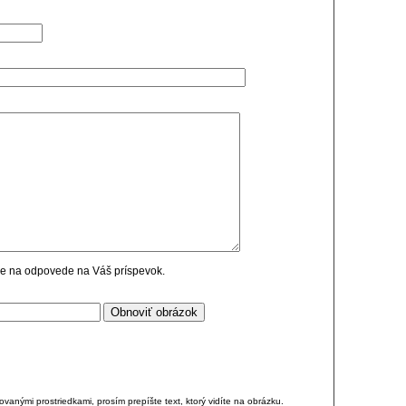
cie na odpovede na Váš príspevok.
anými prostriedkami, prosím prepíšte text, ktorý vidíte na obrázku.