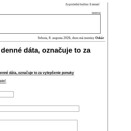
Za poslednú hodinu: 8 meraní
inzercia
Sobota, 8. augusta 2026, dnes má meniny
Oskár
 denné dáta, označuje to za
enné dáta, označuje to za vylepšenie ponuky
ateľ
.