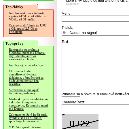
ktore si vynucuju od ludi telefonne cisla.
Odpovedať
Top články
Na Slovensku sa v tichosti
Meno:
vypína ADSL v lokalitách s
VDSL, už 31. mája
Orange sa doťahuje na UPC
Titulok:
a O2, spustí 2.5 Gbps
pripojenie
Text:
Top správy
Rumunsko odstrelmi a
blokádou mení tok Dunaja,
aby udržalo jadrovú
elektráreň v chode
Joj Play výrazne zdražuje
Chrome sa bude
aktualizovať dvakrát
týždenne, v budúcnosti sa
bude aktualizovať bez
reštartov
Slovensko.sk má opäť
technické problémy
Prihláste sa
a povoľte si emailové notifiká
Maďarsko jadrovú elektráreň
Overovací text:
nakoniec kompletne
neodstavilo, Rumunsko mení
tok Dunaja
Železnice znižujú kvôli teplu
rýchlosť iba na 50 km/h,
spôsobuje to meškanie
V Poľsku spustili takmer