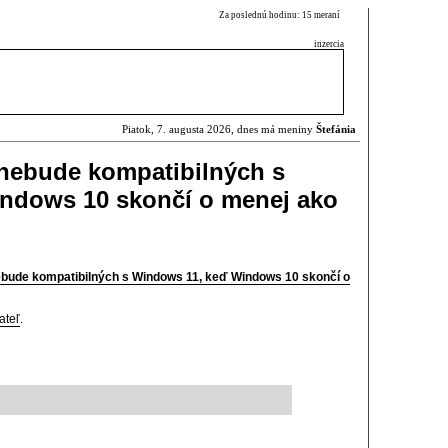
Za poslednú hodinu: 15 meraní
inzercia
Piatok, 7. augusta 2026, dnes má meniny
Štefánia
 nebude kompatibilných s
ndows 10 skončí o menej ako
ebude kompatibilných s Windows 11, keď Windows 10 skončí o
ateľ
.