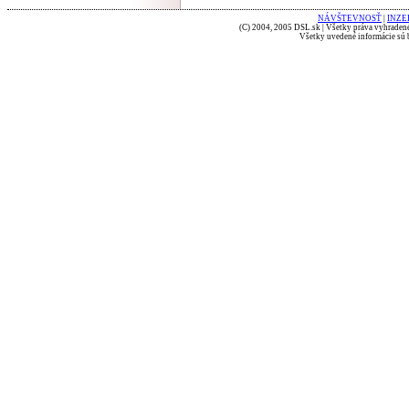
NÁVŠTEVNOSŤ
|
INZE
(C) 2004, 2005 DSL.sk | Všetky práva vyhradené
Všetky uvedené informácie sú b