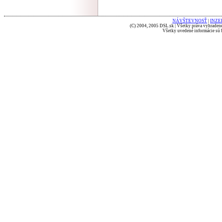
NÁVŠTEVNOSŤ
|
INZE
(C) 2004, 2005 DSL.sk | Všetky práva vyhradené
Všetky uvedené informácie sú b