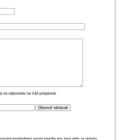
cie na odpovede na Váš príspevok.
anými prostriedkami, prosím prepíšte text, ktorý vidíte na obrázku.