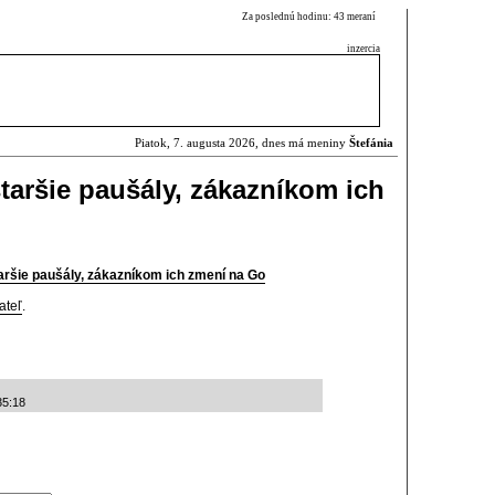
Za poslednú hodinu: 43 meraní
inzercia
Piatok, 7. augusta 2026, dnes má meniny
Štefánia
taršie paušály, zákazníkom ich
aršie paušály, zákazníkom ich zmení na Go
ateľ
.
35:18