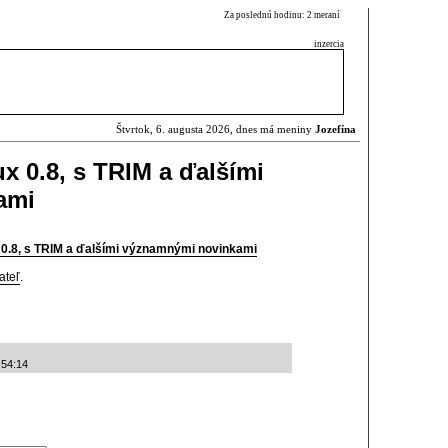
Za poslednú hodinu: 2 meraní
inzercia
Štvrtok, 6. augusta 2026, dnes má meniny
Jozefína
x 0.8, s TRIM a ďalšími
ami
 0.8, s TRIM a ďalšími významnými novinkami
ateľ
.
:54:14