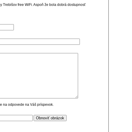
my Trebišov free WiFi. Aspoň že bola dobrá dostupnosť
cie na odpovede na Váš príspevok.